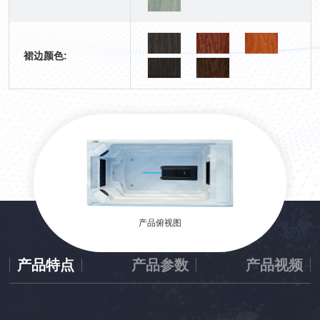
裙边颜色:
产品俯视图
产品特点
产品参数
产品视频