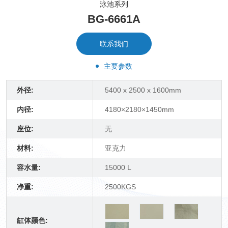
泳池系列
BG-6661A
联系我们
主要参数
外径:
5400 x 2500 x 1600mm
内径:
4180×2180×1450mm
座位:
无
材料:
亚克力
容水量:
15000 L
净重:
2500KGS
缸体颜色: